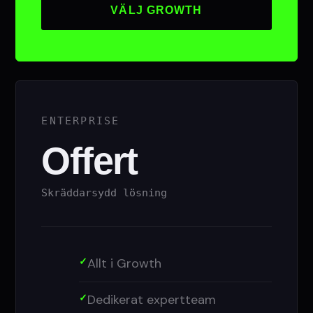
VÄLJ GROWTH
ENTERPRISE
Offert
Skräddarsydd lösning
Allt i Growth
Dedikerat expertteam