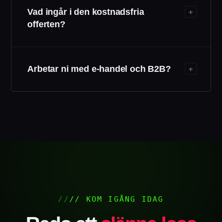
+
Vad ingår i den kostnadsfria
offerten?
+
Arbetar ni med e-handel och B2B?
// KOM IGÅNG IDAG