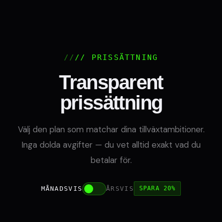
// PRISSÄTTNING
Transparent
prissättning
Välj den plan som matchar dina tillväxtambitioner.
Inga dolda avgifter — du vet alltid exakt vad du
betalar för.
MÅNADSVIS
ÅRSVIS
SPARA 20%