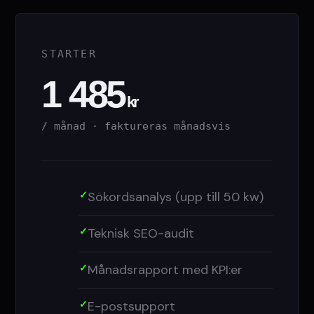
STARTER
1 485
kr
/ månad · faktureras månadsvis
Sökordsanalys (upp till 50 kw)
Teknisk SEO-audit
Månadsrapport med KPI:er
E-postsupport