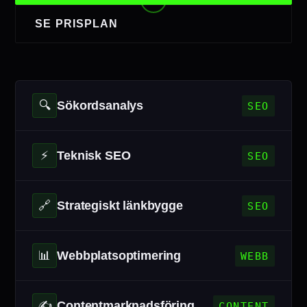
SE PRISPLAN
🔍
Sökordsanalys
SEO
⚡
Teknisk SEO
SEO
🔗
Strategiskt länkbygge
SEO
📊
Webbplatsoptimering
WEBB
✍️
Contentmarknadsföring
CONTENT