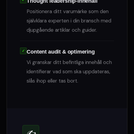
✓
Thought leadership-innehåll
Positionera ditt varumärke som den
självklara experten i din bransch med
djupgående artiklar och guider.
✓
Content audit & optimering
Vi granskar ditt befintliga innehåll och
identifierar vad som ska uppdateras,
slås ihop eller tas bort.
✍️