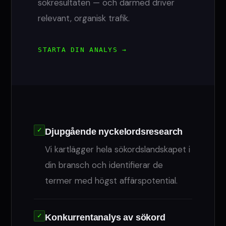
sökresultaten — och därmed driver
relevant, organisk trafik.
STARTA DIN ANALYS →
✓
Djupgående nyckelordsresearch
Vi kartlägger hela sökordslandskapet i
din bransch och identifierar de
termer med högst affärspotential.
✓
Konkurrentanalys av sökord