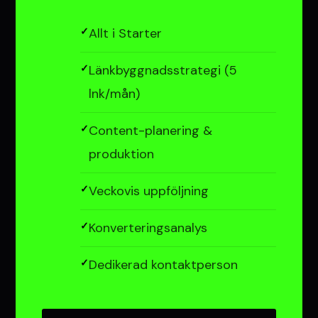
Allt i Starter
Länkbyggnadsstrategi (5
lnk/mån)
Content-planering &
produktion
Veckovis uppföljning
Konverteringsanalys
Dedikerad kontaktperson